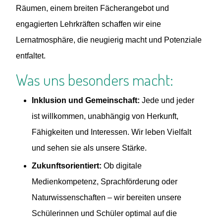
Räumen, einem breiten Fächerangebot und
engagierten Lehrkräften schaffen wir eine
Lernatmosphäre, die neugierig macht und Potenziale
entfaltet.
Was uns besonders macht:
Inklusion und Gemeinschaft:
Jede und jeder
ist willkommen, unabhängig von Herkunft,
Fähigkeiten und Interessen. Wir leben Vielfalt
und sehen sie als unsere Stärke.
Zukunftsorientiert:
Ob digitale
Medienkompetenz, Sprachförderung oder
Naturwissenschaften – wir bereiten unsere
Schülerinnen und Schüler optimal auf die