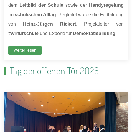
dem
Leitbild der Schule
sowie der
Handyregelung
im schulischen Alltag
. Begleitet wurde die Fortbildung
von
Heinz-Jürgen Rickert
, Projektleiter von
#wirfürschule
und Experte für
Demokratiebildung
.
Weiter lesen
Tag der offenen Tür 2026