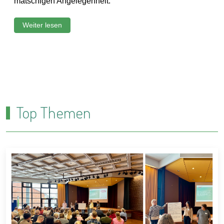
bis hin zu schicken Cocktail-Outfits war alles vertrete
Weiter lesen
Top Themen